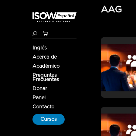
AAG
Inglés
Acerca de
Académico
Preguntas
Frecuentes
Donar
Panel
Contacto
Cursos