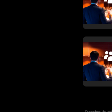
Derechos de au