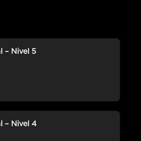
 – Nivel 5
 – Nivel 4