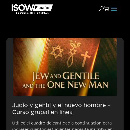
Líder de Lenguaje Bíblico
y Raíces Hebraicas
Judío y gentil y el nuevo hombre –
Curso grupal en línea
Utilice el cuadro de cantidad a continuación para
ingresar cuántos estudiantes necesita inscribir en