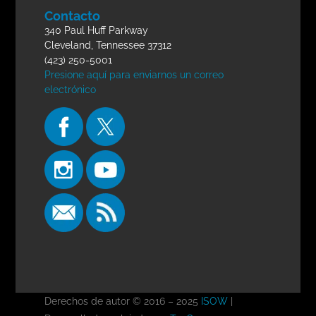
Contacto
340 Paul Huff Parkway
Cleveland, Tennessee 37312
(423) 250-5001
Presione aquí para enviarnos un correo
electrónico
Derechos de autor © 2016 – 2025
ISOW
|