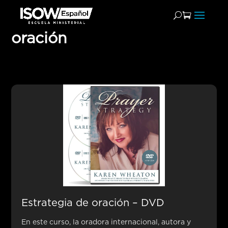
Paquete de álbumes en
DVD Reviva tu vida de
oración
Estrategia de oración – DVD
En este curso, la oradora internacional, autora y