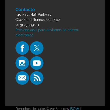
Contacto
340 Paul Huff Parkway
Cleveland, Tennessee 37312
(423) 250-5001
Presione aquí para enviarnos un correo
electrónico
Derechos de autor © 2016 – 2025
ISOW
|