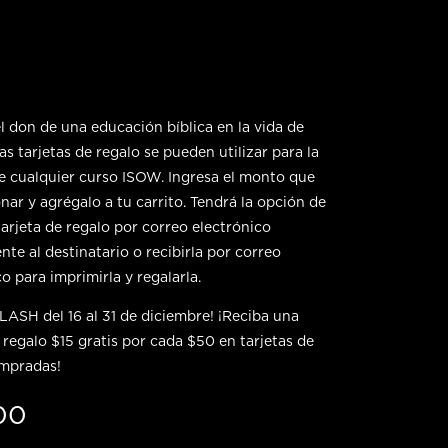
l don de una educación bíblica en la vida de
as tarjetas de regalo se pueden utilizar para la
 cualquier curso ISOW. Ingresa el monto que
nar y agrégalo a tu carrito. Tendrá la opción de
tarjeta de regalo por correo electrónico
nte al destinatario o recibirla por correo
o para imprimirla y regalarla.
ASH del 16 al 31 de diciembre! ¡Reciba una
e regalo $15 gratis por cada $50 en tarjetas de
ompradas!
00