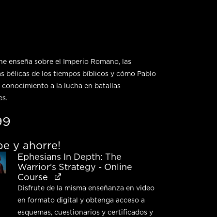
ne enseña sobre el Imperio Romano, las
as bélicas de los tiempos bíblicos y cómo Pablo
e conocimiento a la lucha en batallas
es.
99
e y ahorre!
Ephesians In Depth: The
Warrior's Strategy - Online
Course
Disfrute de la misma enseñanza en video
en formato digital y obtenga acceso a
esquemas, cuestionarios y certificados y