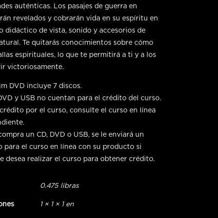
des auténticas. Los pasajes de guerra en
erán revelados y cobrarán vida en su espíritu en
o didáctico de vista, sonido y accesorios de
tural. Te quitarás conocimientos sobre cómo
allas espirituales, lo que te permitirá a ti y a los
ir victoriosamente.
um DVD incluye 7 discos.
DVD y USB no cuentan para el crédito del curso.
crédito por el curso, consulte el curso en línea
diente.
ompra un CD, DVD o USB, se le enviará un
 para el curso en línea con su producto si
e desea realizar el curso para obtener crédito.
0.475 libras
ones
1 × 1 × 1 en