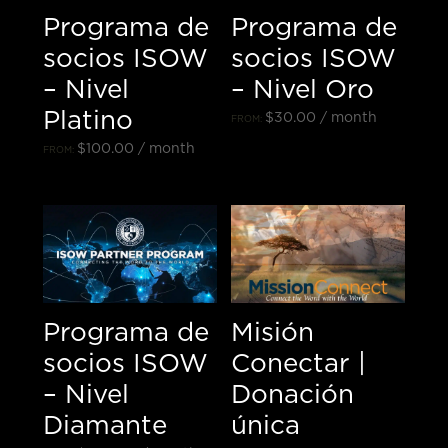
Programa de
Programa de
socios ISOW
socios ISOW
– Nivel
– Nivel Oro
Platino
$
30.00
/ month
FROM:
$
100.00
/ month
FROM:
Programa de
Misión
socios ISOW
Conectar |
– Nivel
Donación
Diamante
única