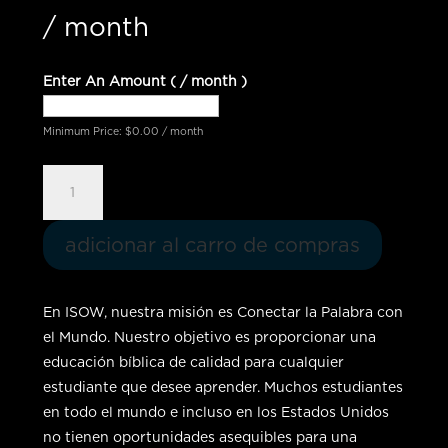
/ month
Enter An Amount
(
/ month
)
Minimum Price:
$
0.00
/ month
General
Fund
|
adicionar al carro de compras
Monthly
Donation
cantidad
En ISOW, nuestra misión es Conectar la Palabra con
el Mundo. Nuestro objetivo es proporcionar una
educación bíblica de calidad para cualquier
estudiante que desee aprender. Muchos estudiantes
en todo el mundo e incluso en los Estados Unidos
no tienen oportunidades asequibles para una