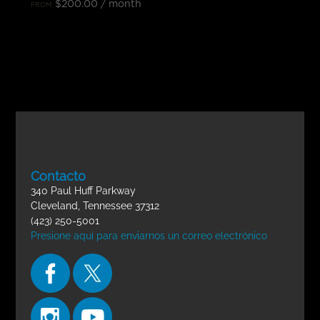
$
200.00
/ month
FROM:
Contacto
340 Paul Huff Parkway
Cleveland, Tennessee 37312
(423) 250-5001
Presione aquí para enviarnos un correo electrónico