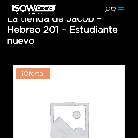
La tienda de Jacob –
Hebreo 201 – Estudiante
nuevo
¡Oferta!