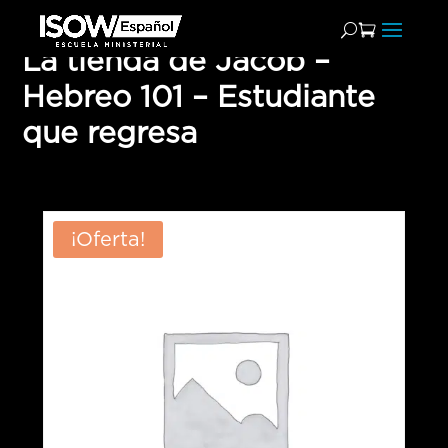
La tienda de Jacob –
Hebreo 101 – Estudiante
que regresa
¡Oferta!