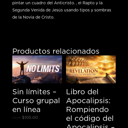
pintar un cuadro del Anticristo. , el Rapto y la
Segunda Venida de Jesús usando tipos y sombras
de la Novia de Cristo.
Productos relacionados
Sin límites –
Libro del
Curso grupal
Apocalipsis:
en línea
Rompiendo
el código del
$
105.00
FROM:
Apocalipsis –