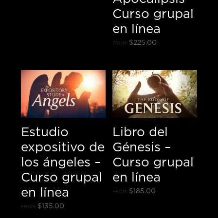
Curso grupal
en línea
$
225.00
FROM:
Estudio
Libro del
expositivo de
Génesis –
los ángeles –
Curso grupal
Curso grupal
en línea
en línea
$
185.00
FROM:
$
135.00
FROM: