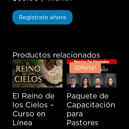
Regístrate ahora
Productos relacionados
¡Oferta!
El Reino de
Paquete de
los Cielos –
Capacitación
Curso en
para
Línea
Pastores