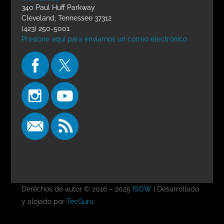
340 Paul Huff Parkway
Cleveland, Tennessee 37312
(423) 250-5001
Presione aquí para enviarnos un correo electrónico
Derechos de autor © 2016 – 2025
ISOW
| Desarrollado
y alojado por
TecGuru