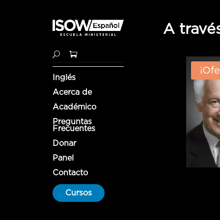
A travé
¡Ofe
Inglés
Acerca de
Académico
Preguntas
Frecuentes
Donar
Panel
Contacto
Cursos