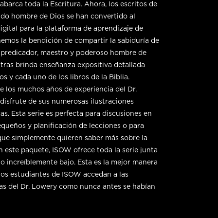
abarca toda la Escritura. Ahora, los escritos de
ido hombre de Dios se han convertido al
igital para la plataforma de aprendizaje de
emos la bendición de compartir la sabiduría de
 predicador, maestro y poderoso hombre de
tras brinda enseñanza expositiva detallada
s y cada uno de los libros de la Biblia.
 los muchos años de experiencia del Dr.
disfrute de sus numerosas ilustraciones
as. Esta serie es perfecta para discusiones en
queños y planificación de lecciones o para
que simplemente quieren saber más sobre la
on este paquete, ISOW ofrece toda la serie junta
io increíblemente bajo. Esta es la mejor manera
los estudiantes de ISOW accedan a las
s del Dr. Lowery como nunca antes se habían