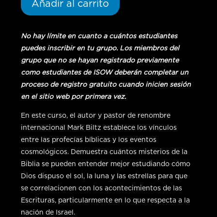
Añadir al carrito
and
Seasons
-
No hay límite en cuanto a cuántos estudiantes
Online
puedes inscribir en tu grupo. Los miembros del
Group
grupo que no se hayan registrado previamente
Course
como estudiantes de ISOW deberán completar un
cantidad
proceso de registro gratuito cuando inicien sesión
en el sitio web por primera vez.
En este curso, el autor y pastor de renombre
internacional Mark Biltz establece los vínculos
entre las profecías bíblicas y los eventos
cosmológicos. Demuestra cuántos misterios de la
Biblia se pueden entender mejor estudiando cómo
Dios dispuso el sol, la luna y las estrellas para que
se correlacionen con los acontecimientos de las
Escrituras, particularmente en lo que respecta a la
nación de Israel.