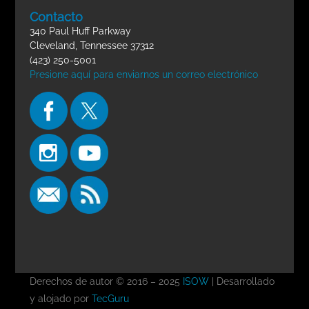
Contacto
340 Paul Huff Parkway
Cleveland, Tennessee 37312
(423) 250-5001
Presione aquí para enviarnos un correo electrónico
Derechos de autor © 2016 – 2025
ISOW
| Desarrollado
y alojado por
TecGuru