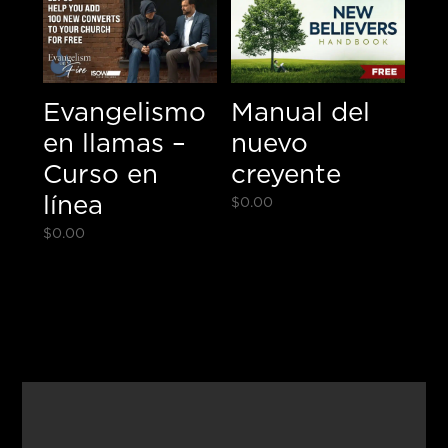
Evangelismo
Manual del
en llamas –
nuevo
Curso en
creyente
línea
$
0.00
$
0.00