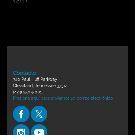
$
29.99
Contacto
340 Paul Huff Parkway
Cleveland, Tennessee 37312
(423) 250-5001
Presione aquí para enviarnos un correo electrónico