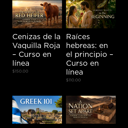
Cenizas de la
Raíces
Vaquilla Roja
hebreas: en
– Curso en
el principio –
línea
Curso en
línea
$
150.00
$
110.00