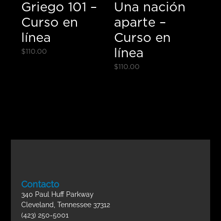
Griego 101 –
Una nación
Curso en
aparte –
línea
Curso en
línea
$
110.00
$
110.00
Contacto
340 Paul Huff Parkway
Cleveland, Tennessee 37312
(423) 250-5001