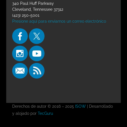
340 Paul Huff Parkway
Cleveland, Tennessee 37312
(423) 250-5001
Presione aquí para enviarnos un correo electrónico
Derechos de autor © 2016 – 2025
ISOW
| Desarrollado
y alojado por
TecGuru