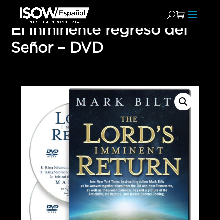
El inminente regreso del
Señor – DVD