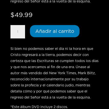
regreso del Señor está a la vuelta de la esquina.
$
49.99
Lord's
Añadir al carrito
Imminent
Return
-
Si bien no podemos saber el día ni la hora en que
DVD
Cristo regresará a la tierra, podemos decir con
cantidad
certeza que las Escrituras se cumplen todos los días
y que nos acercamos al fin de una era. Únase al
autor más vendido del New York Times, Mark Biltz,
reconocido internacionalmente por su trabajo
sobre la profecía y el calendario judío, mientras
detalla cómo y por qué podemos saber que el
regreso del Señor está a la vuelta de la esquina.
*Este álbum DVD incluye 2 discos.